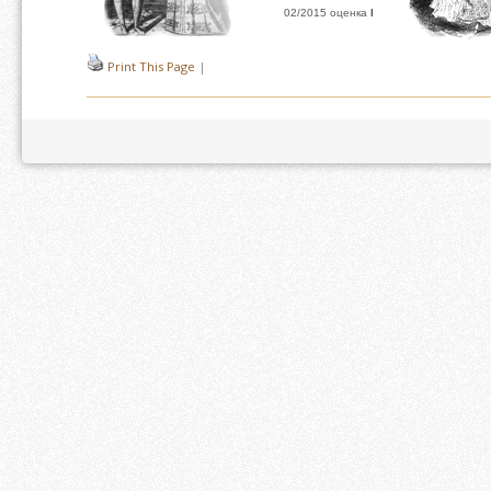
02/2015 оценка
I
Print This Page
|