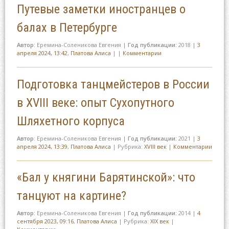
Путевые заметки иностранцев о
балах в Петербурге
Автор:
Еремина-Соленикова Евгения
|
Год публикации:
2018
|
3
апреля 2024, 13:42
,
Платова Алиса
|
|
Комментарии
Подготовка танцмейстеров в России
в XVIII веке: опыт Сухопутного
Шляхетного корпуса
Автор:
Еремина-Соленикова Евгения
|
Год публикации:
2021
|
3
апреля 2024, 13:39
,
Платова Алиса
|
Рубрика:
XVIII век
|
Комментарии
«Бал у княгини Барятинской»: что
танцуют на картине?
Автор:
Еремина-Соленикова Евгения
|
Год публикации:
2014
|
4
сентября 2023, 09:16
,
Платова Алиса
|
Рубрика:
XIX век
|