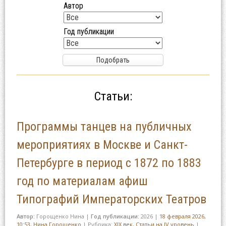
Автор
Год публикации
Статьи:
Программы танцев на публичных
мероприятиях в Москве и Санкт-
Петербурге в период с 1872 по 1883
год по материалам афиш
Типографий Императорских Театров
Автор:
Горощенко Нина
|
Год публикации:
2026
|
18 февраля 2026,
10:53
,
Нина Горощенко
|
Рубрика:
XIX век
,
Статьи на IV уровень
|