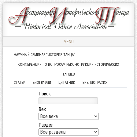
Ассоциация
АССОЦИАЦИЯ
Исторического
ИСТОРИЧЕСКОГО
Танца
ТАНЦА
MENU
Skip to content
НАУЧНЫЙ СЕМИНАР “ИСТОРИЯ ТАНЦА”
КОНФЕРЕНЦИЯ ПО ВОПРОСАМ РЕКОНСТРУКЦИИ ИСТОРИЧЕСКИХ
ТАНЦЕВ
СТАТЬИ
БИОГРАФИИ
ЦИТАТНИК
БИБЛИОГРАФИЯ
Поиск
Век
Раздел