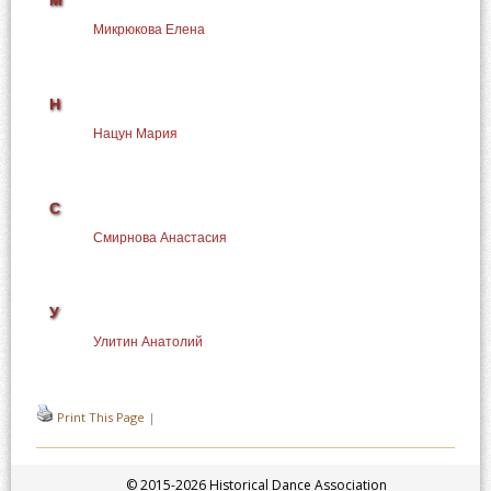
М
Микрюкова Елена
Н
Нацун Мария
С
Смирнова Анастасия
У
Улитин Анатолий
Print This Page
|
© 2015-2026 Historical Dance Association