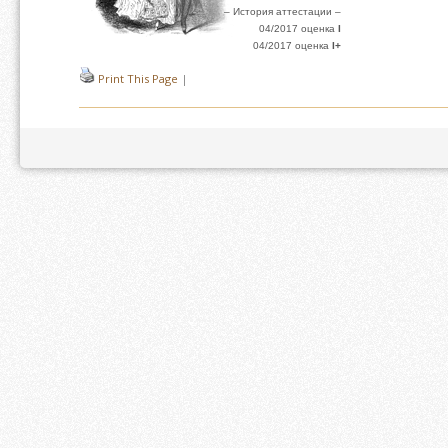
– История аттестации –
04/2017 оценка
I
04/2017 оценка
I+
Print This Page
|