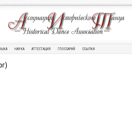
ЗЫКА
НАУКА
АТТЕСТАЦИЯ
ГЛОССАРИЙ
ССЫЛКИ
рг)