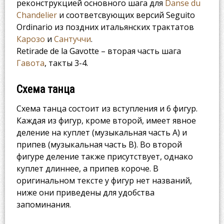
реконструкцией основного шага для
Danse du
Chandelier
и соответсвующих версий Seguito
Ordinario из поздних итальянских трактатов
Карозо
и
Сантуччи
.
Retirade de la Gavotte – вторая часть шага
Гавота
, такты 3-4.
Схема танца
Схема танца состоит из вступления и 6 фигур.
Каждая из фигур, кроме второй, имеет явное
деление на куплет (музыкальная часть A) и
припев (музыкальная часть B). Во второй
фигуре деление также присутствует, однако
куплет длиннее, а припев короче. В
оригинальном тексте у фигур нет названий,
ниже они приведены для удобства
запоминания.