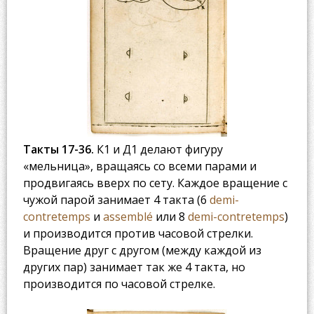
Такты 17-36.
К1 и Д1 делают фигуру
«мельница», вращаясь со всеми парами и
продвигаясь вверх по сету. Каждое вращение с
чужой парой занимает 4 такта (6
demi-
contretemps
и
assemblé
или 8
demi-contretemps
)
и производится против часовой стрелки.
Вращение друг с другом (между каждой из
других пар) занимает так же 4 такта, но
производится по часовой стрелке.