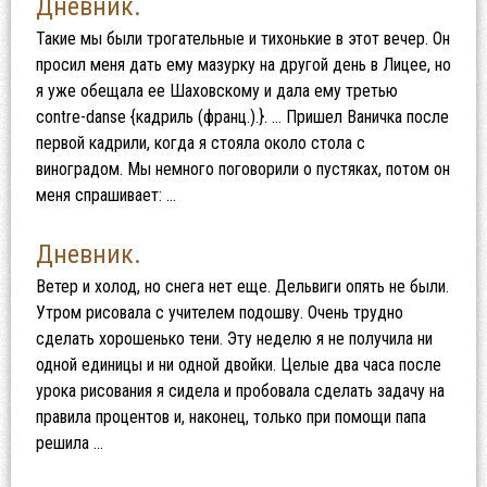
Дневник.
Такие мы были трогательные и тихонькие в этот вечер. Он
просил меня дать ему мазурку на другой день в Лицее, но
я уже обещала ее Шаховскому и дала ему третью
contre-danse {кадриль (франц.).}. … Пришел Ваничка после
первой кадрили, когда я стояла около стола с
виноградом. Мы немного поговорили о пустяках, потом он
меня спрашивает: …
Дневник.
Ветер и холод, но снега нет еще. Дельвиги опять не были.
Утром рисовала с учителем подошву. Очень трудно
сделать хорошенько тени. Эту неделю я не получила ни
одной единицы и ни одной двойки. Целые два часа после
урока рисования я сидела и пробовала сделать задачу на
правила процентов и, наконец, только при помощи папа
решила …