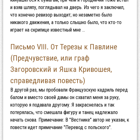
и взяв шляпу, поглядывал на дверь. Из чего я заключил,
что конечно ревизор выходит; но незаметно было
никакого движения, а только слышно было, что кто-то
играет на скрипице известный мне …
Письмо VIII. От Терезы к Павлине
(Предчувствие, или граф
Загоровский и Яшка Кривошея,
справедливая повесть)
В другой раз, мы пробовали Французскую кадриль перед
балом и вместо своей дамы он схватил меня за руку,
которую я подавала другому. Я закраснелась и так
потерялась, что смешала фигуру и танец надлежало
начать снова. Примечание: В "Вестнике" автор не указан, к
повести идет примечание "Перевод с польского".