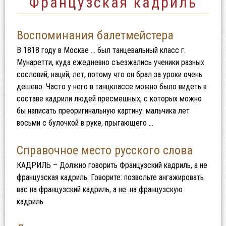
Французская кадриль
Воспоминания балетмейстера
В 1818 году в Москве … был танцевальный класс г.
Мунаретти, куда ежедневно съезжались ученики разных
сословий, наций, лет, потому что он брал за уроки очень
дешево. Часто у него в танцклассе можно было видеть в
составе кадрили людей пресмешных, с которых можно
бы написать преоригинальную картину: мальчика лет
восьми с булочкой в руке, прыгающего …
Справочное место русского слова
КАДРИЛЬ – Должно говорить Французский кадриль, а не
французская кадриль. Говорите: позвольте ангажировать
вас на французский кадриль, а не: на французскую
кадриль.