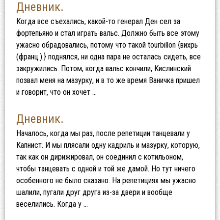
Дневник.
Когда все съехались, какой-то генерал Ден сел за
фортепьяно и стал играть вальс. Должно быть все этому
ужасно обрадовались, потому что такой tourbillon {вихрь
(франц.).} поднялся, ни одна пара не осталась сидеть, все
закружились. Потом, когда вальс кончили, Кислинский
позвал меня на мазурку, и в то же время Ваничка пришел
и говорит, что он хочет …
Дневник.
Началось, когда мы раз, после репетиции танцевали у
Капнист. И мы плясали одну кадриль и мазурку, которую,
так как он дирижировал, он соединил с котильоном,
чтобы танцевать с одной и той же дамой. Но тут ничего
особенного не было сказано. На репетициях мы ужасно
шалили, пугали друг друга из-за двери и вообще
веселились. Когда у …