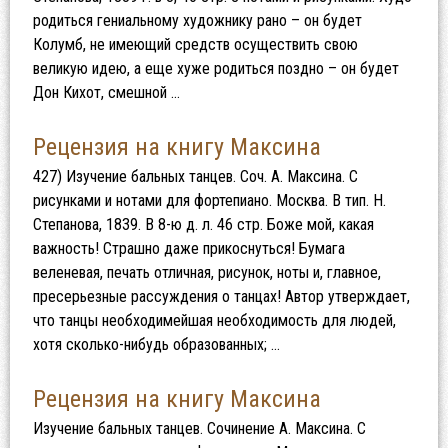
родиться гениальному художнику рано – он будет
Колумб, не имеющий средств осуществить свою
великую идею, а еще хуже родиться поздно – он будет
Дон Кихот, смешной …
Рецензия на книгу Максина
427) Изучение бальных танцев. Соч. А. Максина. С
рисунками и нотами для фортепиано. Москва. В тип. Н.
Степанова, 1839. В 8-ю д. л. 46 стр. Боже мой, какая
важность! Страшно даже прикоснуться! Бумага
веленевая, печать отличная, рисунок, ноты и, главное,
пресерьезные рассуждения о танцах! Автор утверждает,
что танцы необходимейшая необходимость для людей,
хотя сколько-нибудь образованных; …
Рецензия на книгу Максина
Изучение бальных танцев. Сочинение А. Максина. С