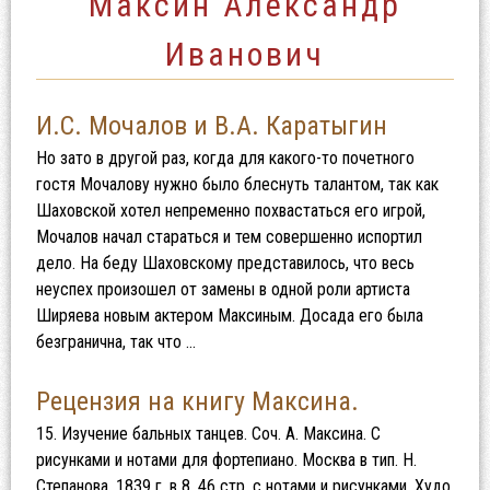
Максин Александр
Иванович
И.С. Мочалов и В.А. Каратыгин
Но зато в другой раз, когда для какого-то почетного
гостя Мочалову нужно было блеснуть талантом, так как
Шаховской хотел непременно похвастаться его игрой,
Мочалов начал стараться и тем совершенно испортил
дело. На беду Шаховскому представилось, что весь
неуспех произошел от замены в одной роли артиста
Ширяева новым актером Максиным. Досада его была
безгранична, так что …
Рецензия на книгу Максина.
15. Изучение бальных танцев. Соч. А. Максина. С
рисунками и нотами для фортепиано. Москва в тип. Н.
Степанова, 1839 г. в 8, 46 стр. с нотами и рисунками. Худо