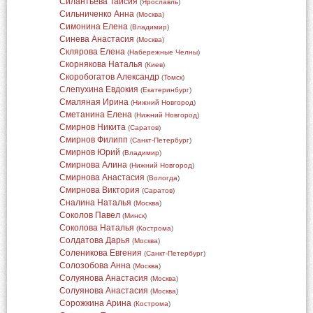
Силантьева Таисия
(
Ярославль
)
Сильниченко Анна
(
Москва
)
Симонина Елена
(
Владимир
)
Синева Анастасия
(
Москва
)
Склярова Елена
(
Набережные Челны
)
Скорнякова Наталья
(
Киев
)
Скоробогатов Александр
(
Томск
)
Слепухина Евдокия
(
Екатеринбург
)
Смаляная Ирина
(
Нижний Новгород
)
Сметанина Елена
(
Нижний Новгород
)
Смирнов Никита
(
Саратов
)
Смирнов Филипп
(
Санкт-Петербург
)
Смирнов Юрий
(
Владимир
)
Смирнова Алина
(
Нижний Новгород
)
Смирнова Анастасия
(
Вологда
)
Смирнова Виктория
(
Саратов
)
Сналина Наталья
(
Москва
)
Соколов Павел
(
Минск
)
Соколова Наталья
(
Кострома
)
Солдатова Дарья
(
Москва
)
Соленикова Евгения
(
Санкт-Петербург
)
Солозобова Анна
(
Москва
)
Солуянова Анастасия
(
Москва
)
Солуянова Анастасия
(
Москва
)
Сорожкина Арина
(
Кострома
)