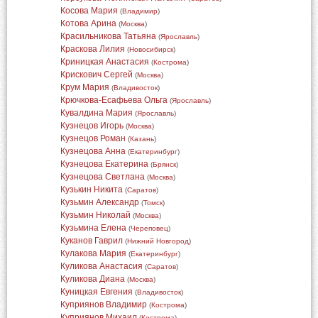
Косова Мария
(
Владимир
)
Котова Арина
(
Москва
)
Красильникова Татьяна
(
Ярославль
)
Краскова Лилия
(
Новосибирск
)
Криницкая Анастасия
(
Кострома
)
Крискович Сергей
(
Москва
)
Крум Мария
(
Владивосток
)
Крючкова-Есафьева Ольга
(
Ярославль
)
Кувалдина Мария
(
Ярославль
)
Кузнецов Игорь
(
Москва
)
Кузнецов Роман
(
Казань
)
Кузнецова Анна
(
Екатеринбург
)
Кузнецова Екатерина
(
Брянск
)
Кузнецова Светлана
(
Москва
)
Кузькин Никита
(
Саратов
)
Кузьмин Александр
(
Томск
)
Кузьмин Николай
(
Москва
)
Кузьмина Елена
(
Череповец
)
Куканов Гаврил
(
Нижний Новгород
)
Кулакова Мария
(
Екатеринбург
)
Куликова Анастасия
(
Саратов
)
Куликова Диана
(
Москва
)
Куницкая Евгения
(
Владивосток
)
Куприянов Владимир
(
Кострома
)
Куприянов Михаил
(
Кострома
)