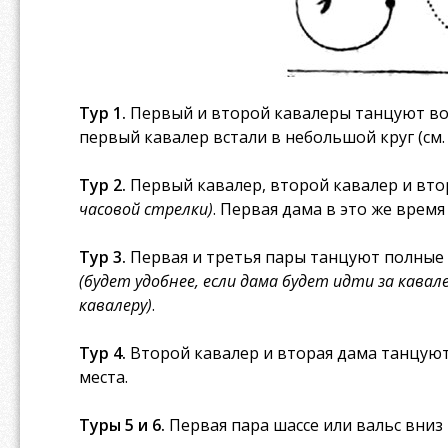
Тур 1.
Первый и второй кавалеры танцуют вокр
первый кавалер встали в небольшой круг (см. 
Тур 2.
Первый кавалер, второй кавалер и вто
часовой стрелки)
. Первая дама в это же врем
Тур 3.
Первая и третья пары танцуют полные к
(будет удобнее, если дама будет идти за кавал
кавалеру)
.
Тур 4.
Второй кавалер и вторая дама танцуют 
места.
Туры 5 и 6.
Первая пара шассе или вальс вниз и