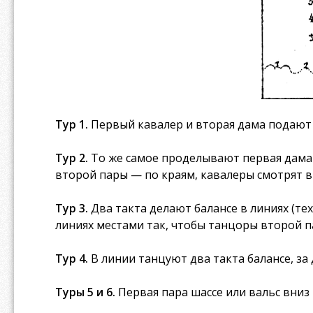
Тур 1.
Первый кавалер и вторая дама подают д
Тур 2.
То же самое проделывают первая дама и
второй пары — по краям, кавалеры смотрят вве
Тур 3.
Два такта делают балансе в линиях (тех
линиях местами так, чтобы танцоры второй п
Тур 4.
В линии танцуют два такта балансе, за
Туры 5 и 6.
Первая пара шассе или вальс вниз и