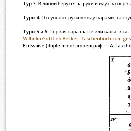
Тур 3.
В линии берутся за руки и идут за пер
Туры 4.
Отпускают руки между парами, танцую
Туры 5 и 6.
Первая пара шассе или вальс вниз и
Wilhelm Gottlieb Becker. Taschenbuch zum ges
Ecossaise (duple minor, хореограф — A. Lauche