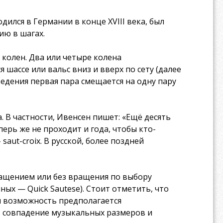
одился в Германии в конце XVIII века, был
ию в шагах.
 колен. Два или четыре колена
 шассе или вальс вниз и вверх по сету (далее
ведения первая пара смещается на одну пару
 В частности, Ивенсен пишет: «Ещё десять
ерь же не проходит и года, чтобы кто-
aut-croix. В русской, более поздней
вращением или без вращения по выбору
ных — Quick Sautese). Стоит отметить, что
я возможность предполагается
ы, совпадение музыкальных размеров и