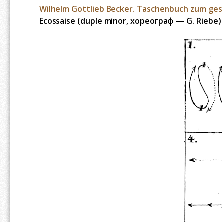
Wilhelm Gottlieb Becker. Taschenbuch zum ges
Ecossaise (duple minor, хореограф — G. Riebe)