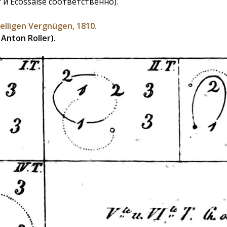
и Ecossaise соответственно).
elligen Vergnügen, 1810.
Anton Roller).