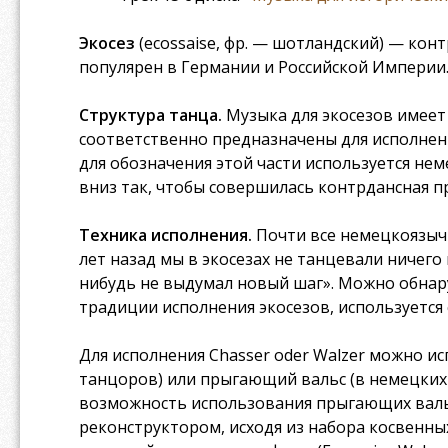
Экосез
(ecossaise, фр. — шотландский) — контр
популярен в Германии и Российской Империи
Структура танца.
Музыка для экосезов имеет 
соответственно предназначены для исполнения
для обозначения этой части используется нем
вниз так, чтобы совершилась контрдансная пр
Техника исполнения.
Почти все немецкоязычн
лет назад мы в экосезах не танцевали ничего
нибудь не выдумал новый шаг». Можно обнаружи
традиции исполнения экосезов, используется св
Для исполнения Chasser oder Walzer можно ис
танцоров) или прыгающий вальс (в немецких и
возможность использования прыгающих вальсо
реконструктором, исходя из набора косвенных