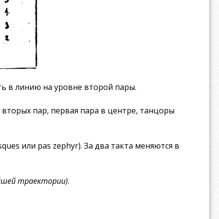
ть в линию на уровне второй пары.
 вторых пар, первая пара в центре, танцоры
ques или pas zephyr). За два такта меняются в
йшей траектории)
.