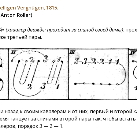
elligen Vergnügen, 1815
.
Anton Roller).
ой»
(кавалер дважды проходит за спиной своей дамы)
: про
же третьей пары.
 назад к своим кавалерам и от них, первый и второй к
емя танцует за спинами второй пары так, чтобы встать 
леров, порядок 3 — 2 — 1.