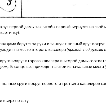
уг первой дамы так, чтобы первый вернулся на своё ме
картинку).
рая дама берутся за руки и танцуют полный круг вокру
я уходит на место второго кавалера
(проходя под руками 
руги вокруг второго кавалера и второй дамы соответс
ером)
. В конце все приходят на свои изначальные места
полные круги вокруг первого и третьего кавалеров соо
 вверх по сету.