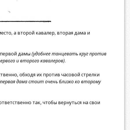
сто, а второй кавалер, вторая дама и
г первой дамы
(удобнее танцевать круг против
первого и второго кавалеров)
.
твенно, обходя их против часовой стрелки
(первая дама стоит очень близко ко второму
тветственно так, чтобы вернуться на свои