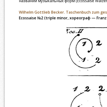
названий музыкальных форм (Ecossaise Walzer 
Wilhelm Gottlieb Becker. Taschenbuch zum ges
Ecossaise №2 (triple minor, хореограф — Franz 