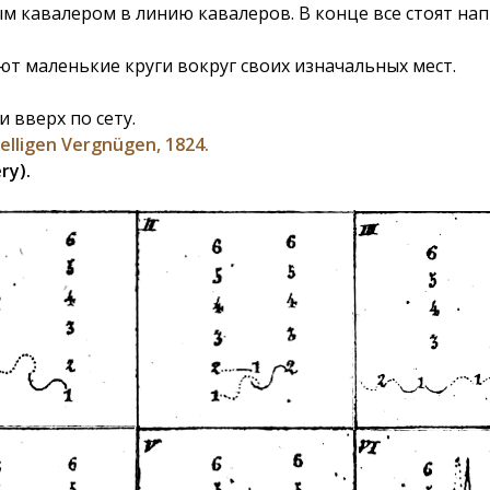
вым кавалером в линию кавалеров. В конце все стоят на
т маленькие круги вокруг своих изначальных мест.
 вверх по сету.
elligen Vergnügen, 1824.
ry).