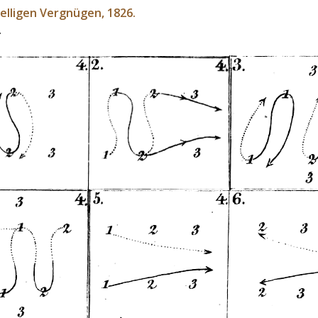
elligen Vergnügen, 1826.
.