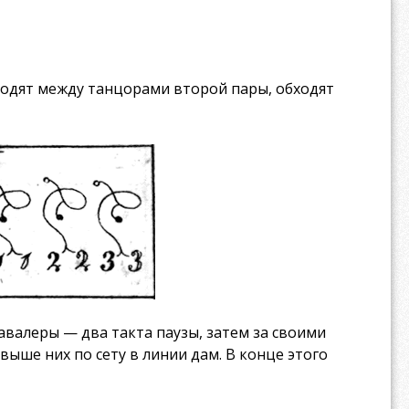
ходят между танцорами второй пары, обходят
авалеры — два такта паузы, затем за своими
выше них по сету в линии дам. В конце этого