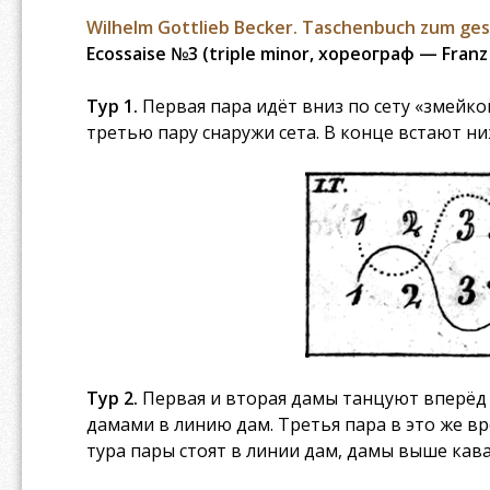
Wilhelm Gottlieb Becker. Taschenbuch zum ges
Ecossaise №3 (triple minor, хореограф — Franz 
Тур 1.
Первая пара идёт вниз по сету «змейк
третью пару снаружи сета. В конце встают ни
Тур 2.
Первая и вторая дамы танцуют вперёд и
дамами в линию дам. Третья пара в это же вр
тура пары стоят в линии дам, дамы выше кава