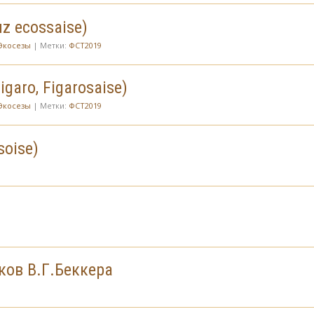
z ecossaise)
Экосезы
| Метки:
ФСТ2019
igaro, Figarosaise)
Экосезы
| Метки:
ФСТ2019
soise)
ков В.Г.Беккера