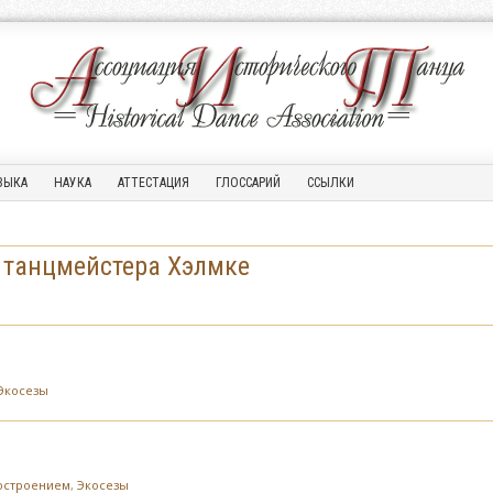
ЗЫКА
НАУКА
АТТЕСТАЦИЯ
ГЛОССАРИЙ
ССЫЛКИ
) танцмейстера Хэлмке
Экосезы
построением
,
Экосезы