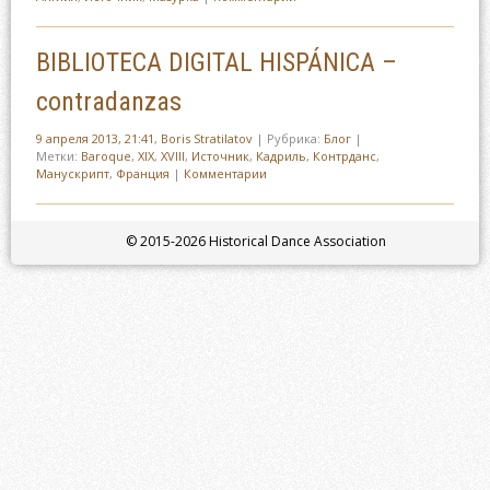
BIBLIOTECA DIGITAL HISPÁNICA –
contradanzas
9 апреля 2013, 21:41
,
Boris Stratilatov
|
Рубрика:
Блог
|
Метки:
Baroque
,
XIX
,
XVIII
,
Источник
,
Кадриль
,
Контрданс
,
Манускрипт
,
Франция
|
Комментарии
© 2015-2026 Historical Dance Association