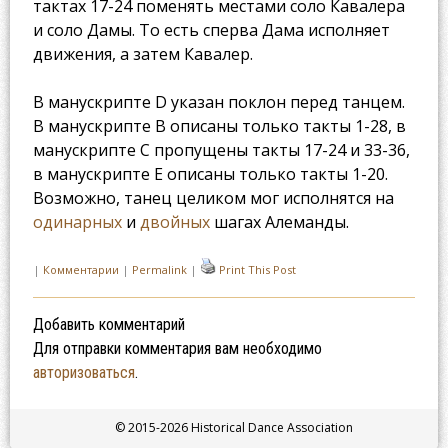
тактах 17-24 поменять местами соло Кавалера
и соло Дамы. То есть сперва Дама исполняет
движения, а затем Кавалер.
В манускрипте D указан поклон перед танцем.
В манускрипте B описаны только такты 1-28, в
манускрипте C пропущены такты 17-24 и 33-36,
в манускрипте E описаны только такты 1-20.
Возможно, танец целиком мог исполнятся на
одинарных
и
двойных
шагах Алеманды.
|
Комментарии
|
Permalink
|
Print This Post
Добавить комментарий
Для отправки комментария вам необходимо
авторизоваться
.
© 2015-2026 Historical Dance Association