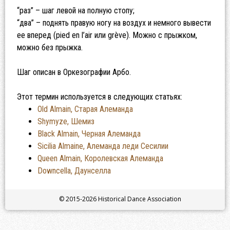
“раз” – шаг левой на полную стопу;
“два” – поднять правую ногу на воздух и немного вывести
ее вперед (pied en l’air или grève). Можно с прыжком,
можно без прыжка.
Шаг описан в Оркезографии Арбо.
Этот термин используется в следующих статьях:
Old Almain, Старая Алеманда
Shymyze, Шемиз
Black Almain, Черная Алеманда
Sicilia Almaine, Алеманда леди Сесилии
Queen Almain, Королевская Алеманда
Downcella, Даунселла
© 2015-2026 Historical Dance Association