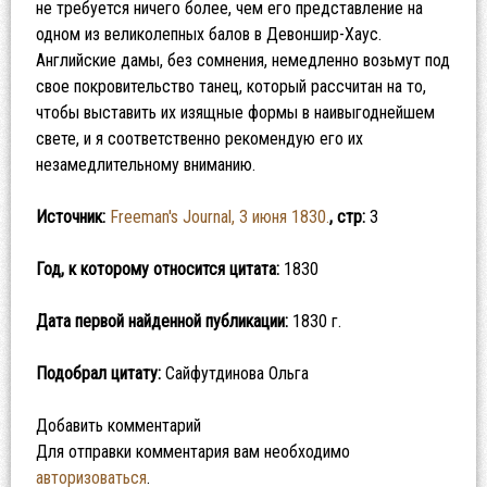
не требуется ничего более, чем его представление на
одном из великолепных балов в Девоншир-Хаус.
Английские дамы, без сомнения, немедленно возьмут под
свое покровительство танец, который рассчитан на то,
чтобы выставить их изящные формы в наивыгоднейшем
свете, и я соответственно рекомендую его их
незамедлительному вниманию.
Источник:
Freeman's Journal, 3 июня 1830.
, стр:
3
Год, к которому относится цитата:
1830
Дата первой найденной публикации:
1830 г.
Подобрал цитату:
Сайфутдинова Ольга
Добавить комментарий
Для отправки комментария вам необходимо
авторизоваться
.