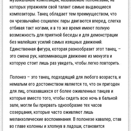
которых упражняли свой талант самые выдающиеся
композиторы. Танец обладает тем преимуществом, что
он чрезвычайно социален: пары двигаются вперед, слегка
отбивая такт ногами, и в то же время имеют полную
возможность для приятной беседы и для демонстрации
без малейших усилий самых изящных движений.
Единственная фигура, которая разнообразит этот танец, –
это смена рук, напоминающая движение из менуэта и
которую стоит лишь раз увидеть, чтобы легко повторить.
Полонез – это танец, подходящий для любого возраста, и
немалым его достоинством является то, что он пригоден
для лиц, отказавшихся от более оживленных танцев и
которые вместо того, чтобы сидеть всю ночь в бальной
зале, могли бы прервать однообразие тех часов
созерцания, которые часто оживляют лишь
меланхолические воспоминания. В полонезе кавалер, став
во главе колонны и хлопнув в ладоши, становится