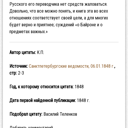
Русского его переводчика нет средств жаловаться.
Довольно, что все можно понять, и книга эта во всех
отношениях соответствует своей цели, а для многих
будет верно и приятнее; суждений «о Байроне и о
предметах важных.»
Автор цитаты:
К.П.
Источник:
Санктпетербургские ведомости, 06.01.1848 г.
,
стр:
2-3
Год, к которому относится цитата:
1848
Дата первой найденной публикации:
1848 г.
Подобрал цитату:
Василий Теленков
Добавить комментарий