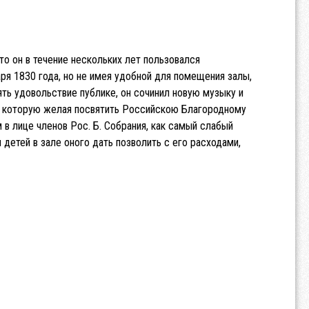
то он в течение нескольких лет пользовался
ря 1830 года, но не имея удобной для помещения залы,
лять удовольствие публике, он сочинил новую музыку и
е, которую желая посвятить Российскою Благородному
 в лице членов Рос. Б. Собрания, как самый слабый
я детей в зале оного дать позволить с его расходами,